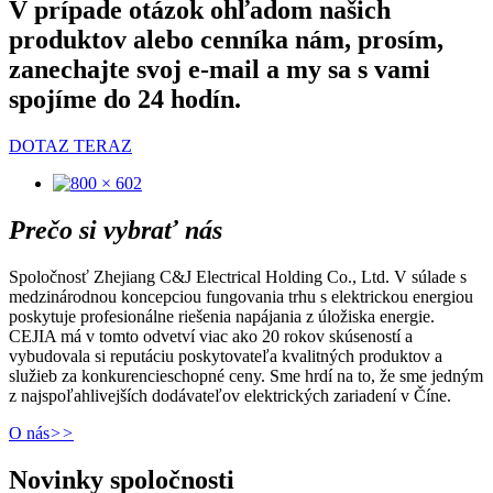
V prípade otázok ohľadom našich
produktov alebo cenníka nám, prosím,
zanechajte svoj e-mail a my sa s vami
spojíme do 24 hodín.
DOTAZ TERAZ
Prečo si vybrať nás
Spoločnosť Zhejiang C&J Electrical Holding Co., Ltd. V súlade s
medzinárodnou koncepciou fungovania trhu s elektrickou energiou
poskytuje profesionálne riešenia napájania z úložiska energie.
CEJIA má v tomto odvetví viac ako 20 rokov skúseností a
vybudovala si reputáciu poskytovateľa kvalitných produktov a
služieb za konkurencieschopné ceny. Sme hrdí na to, že sme jedným
z najspoľahlivejších dodávateľov elektrických zariadení v Číne.
O nás
>>
Novinky spoločnosti