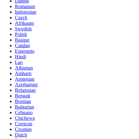
Danish
Romanian
Indonesian
Czech
Afrikaans
Swedish
Polish
Basque
Catalan
Esperanto
Hindi
Lao
Albanian
Amharic
Armenian
Azerbaijani
Belarusian
Bengali
Bosnian
Bulgarian
Cebuano
Chichewa
Corsican
Croatian
Dutch